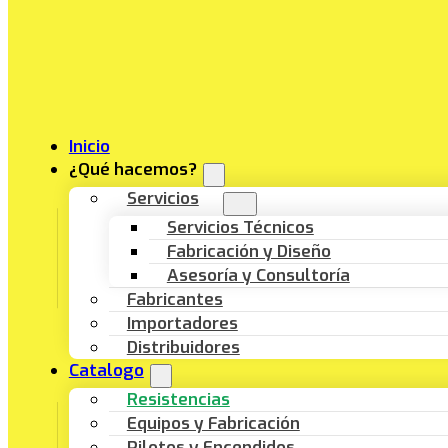
Inicio
¿Qué hacemos?
Servicios
Servicios Técnicos
Fabricación y Diseño
Asesoría y Consultoría
Fabricantes
Importadores
Distribuidores
Catalogo
Resistencias
Equipos y Fabricación
Pilotos y Encendidos