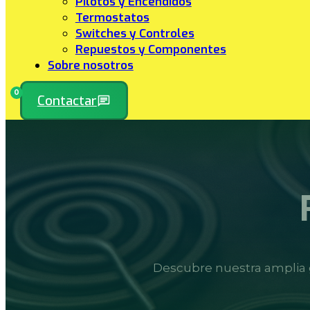
Pilotos y Encendidos
Termostatos
Switches y Controles
Repuestos y Componentes
Sobre nosotros
0
Contactar
Descubre nuestra amplia 