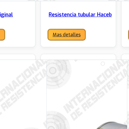
iginal
Resistencia tubular Haceb
Mas detalles