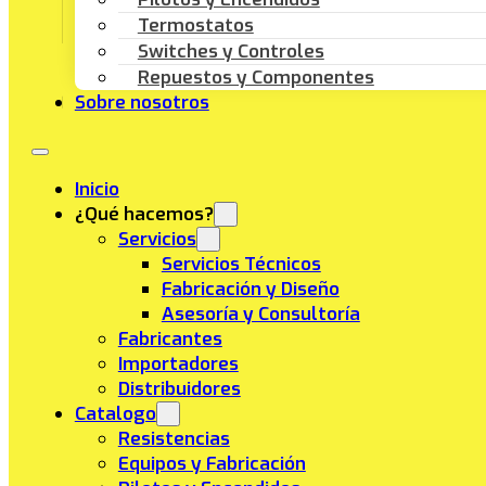
Termostatos
Switches y Controles
Repuestos y Componentes
Sobre nosotros
Inicio
¿Qué hacemos?
Servicios
Servicios Técnicos
Fabricación y Diseño
Asesoría y Consultoría
Fabricantes
Importadores
Distribuidores
Catalogo
Resistencias
Equipos y Fabricación