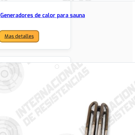
Generadores de calor para sauna
Mas detalles