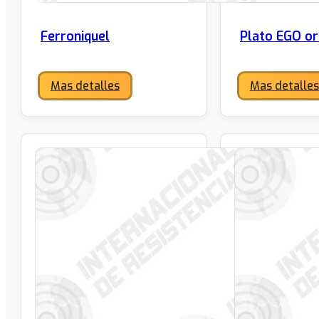
Ferroniquel
Plato EGO or
Mas detalles
Mas detalles