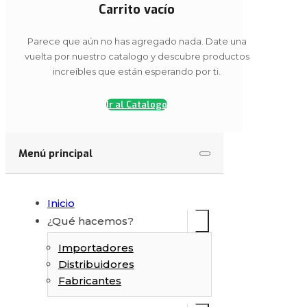
Carrito vacío
Parece que aún no has agregado nada. Date una
vuelta por nuestro catalogo y descubre productos
increíbles que están esperando por ti.
Finalizar cotización
Ir al Catalogo
Menú principal
Inicio
¿Qué hacemos?
Importadores
Distribuidores
Fabricantes