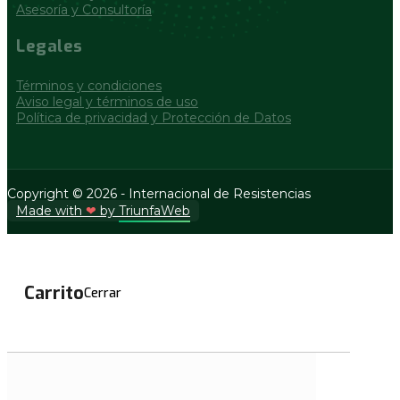
Asesoría y Consultoría
Legales
Términos y condiciones
Aviso legal y términos de uso
Política de privacidad y Protección de Datos
Copyright © 2026 - Internacional de Resistencias
Made with
❤
by
TriunfaWeb
Carrito
Cerrar