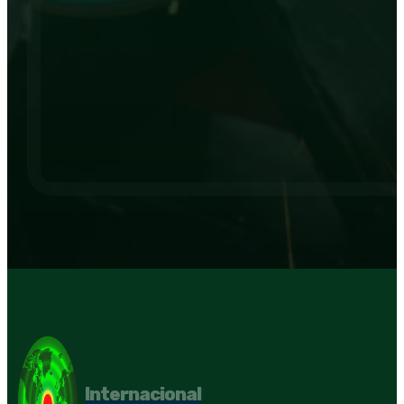
Internacional