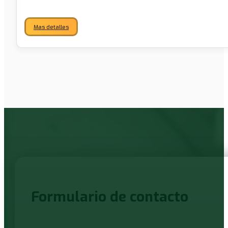
Mas detalles
Formulario de contacto