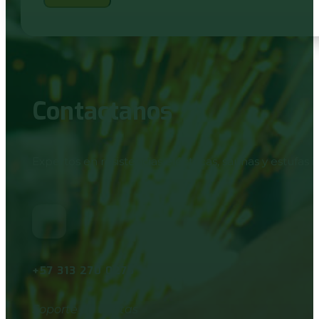
Contactanos
Expertos en resistencias eléctricas, saunas y estufas i
+57 313 270 0275
Soporte de ventas