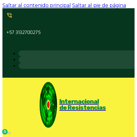
Saltar al contenido principal
Saltar al pie de página
+57 3132700275
Internacional
de Resistencias
0