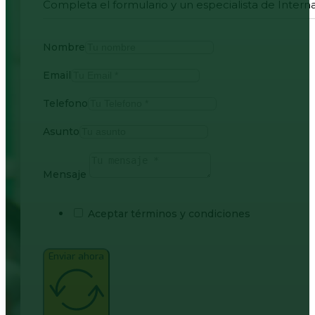
Completa el formulario y un especialista de Intern
Nombre
Email
Telefono
Asunto
Mensaje
Aceptar términos y condiciones
Enviar ahora