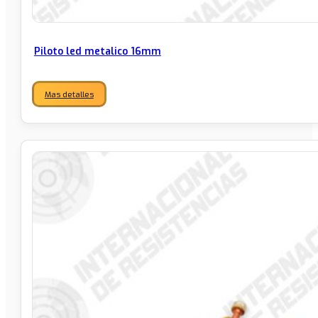
Piloto led metalico 16mm
Mas detalles