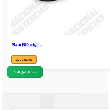
Plato EGO original
Mas detalles
Cargar más