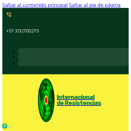
Saltar al contenido principal
Saltar al pie de página
+57 3132700275
Internacional
de Resistencias
0