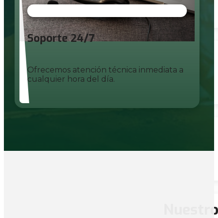
Soporte 24/7
Ofrecemos atención técnica inmediata a
cualquier hora del día.
Nuestro