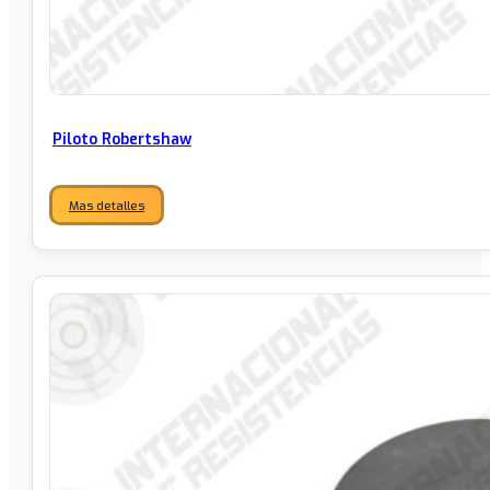
Piloto Robertshaw
Mas detalles