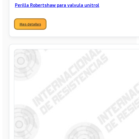
Perilla Robertshaw para valvula unitrol
Mas detalles