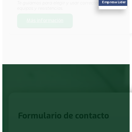
Empresa Líder
Te guiamos para elegir y usar correctamente
equipos y resistencias.
Más información
Formulario de contacto