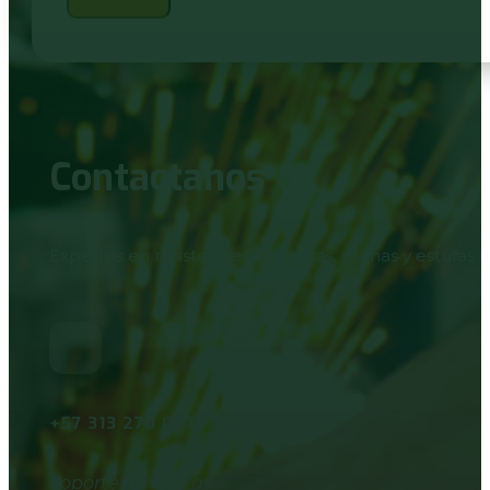
Contactanos
Expertos en resistencias eléctricas, saunas y estufas i
+57 313 270 0275
Soporte de ventas