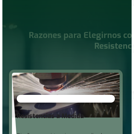
Razones para Elegirnos co
Resistenc
Resistencias a Medida