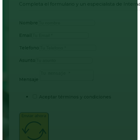
Completa el formulario y un especialista de Intern
Nombre
Email
Telefono
Asunto
Mensaje
Aceptar términos y condiciones
Enviar ahora