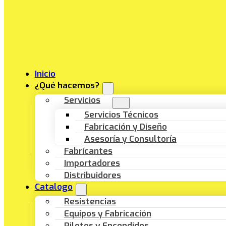
Inicio
¿Qué hacemos?
Servicios
Servicios Técnicos
Fabricación y Diseño
Asesoría y Consultoría
Fabricantes
Importadores
Distribuidores
Catalogo
Resistencias
Equipos y Fabricación
Pilotos y Encendidos