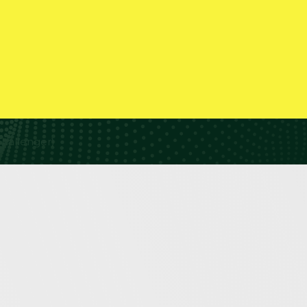
Challenger)