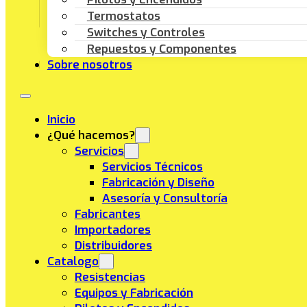
Termostatos
Switches y Controles
Repuestos y Componentes
Sobre nosotros
Inicio
¿Qué hacemos?
Servicios
Servicios Técnicos
Fabricación y Diseño
Asesoría y Consultoría
Fabricantes
Importadores
Distribuidores
Catalogo
Resistencias
Equipos y Fabricación