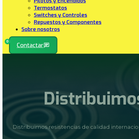
Pilotos y Encendidos
Termostatos
Switches y Controles
Repuestos y Componentes
Sobre nosotros
0
Contactar
Distribuimos
Distribuimos resistencias de calidad internacio