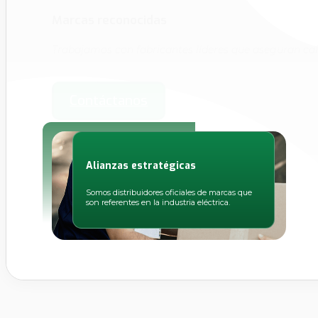
Marcas reconocidas
Trabajamos con fabricantes líderes que aseguran ca
Contáctanos
Alianzas estratégicas
Somos distribuidores oficiales de marcas que
son referentes en la industria eléctrica.