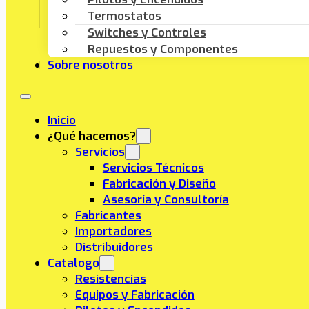
Termostatos
Switches y Controles
Repuestos y Componentes
Sobre nosotros
Inicio
¿Qué hacemos?
Servicios
Servicios Técnicos
Fabricación y Diseño
Asesoría y Consultoría
Fabricantes
Importadores
Distribuidores
Catalogo
Resistencias
Equipos y Fabricación