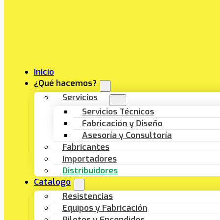
Inicio
¿Qué hacemos?
Servicios
Servicios Técnicos
Fabricación y Diseño
Asesoría y Consultoría
Fabricantes
Importadores
Distribuidores
Catalogo
Resistencias
Equipos y Fabricación
Pilotos y Encendidos