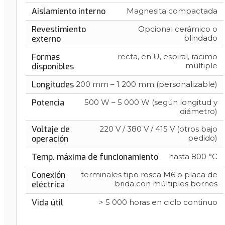
Aislamiento interno
Magnesita compactada
Revestimiento
Opcional cerámico o
blindado
externo
Formas
recta, en U, espiral, racimo
múltiple
disponibles
Longitudes
200 mm – 1 200 mm (personalizable)
Potencia
500 W – 5 000 W (según longitud y
diámetro)
Voltaje de
220 V / 380 V / 415 V (otros bajo
pedido)
operación
Temp. máxima de funcionamiento
hasta 800 °C
Conexión
terminales tipo rosca M6 o placa de
brida con múltiples bornes
eléctrica
Vida útil
> 5 000 horas en ciclo continuo