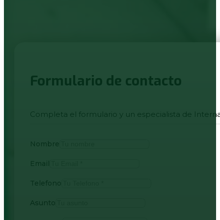
Formulario de contacto
Completa el formulario y un especialista de Intern
Nombre
Email
Telefono
Asunto