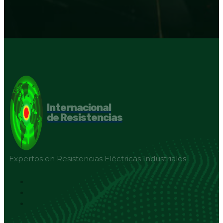
Internacional
de Resistencias
Expertos en Resistencias Eléctricas Industriales