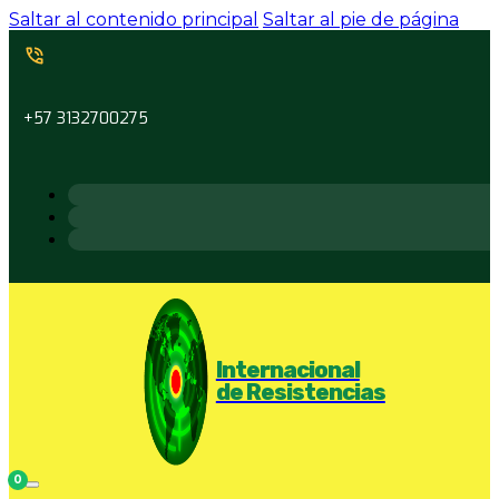
Saltar al contenido principal
Saltar al pie de página
+57 3132700275
Internacional
de Resistencias
0