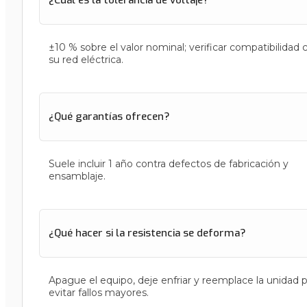
¿Cuál es la tolerancia de voltaje?
±10 % sobre el valor nominal; verificar compatibilidad 
su red eléctrica.
¿Qué garantías ofrecen?
Suele incluir 1 año contra defectos de fabricación y
ensamblaje.
¿Qué hacer si la resistencia se deforma?
Apague el equipo, deje enfriar y reemplace la unidad 
evitar fallos mayores.