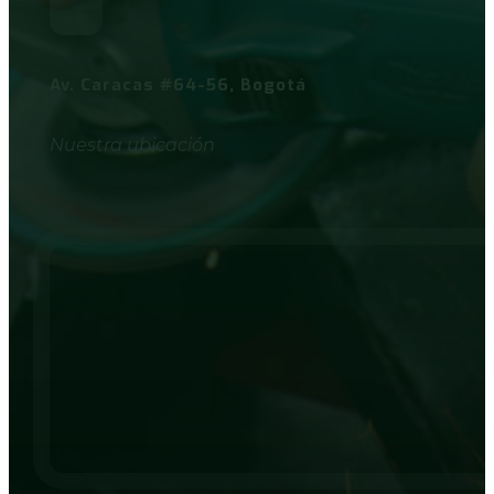
Av. Caracas #64-56, Bogotá
Nuestra ubicación