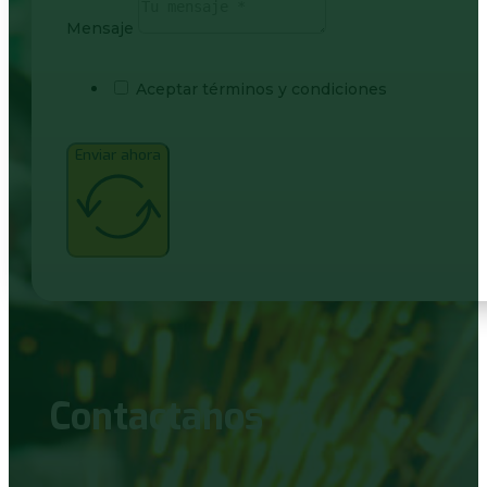
Mensaje
Aceptar términos y condiciones
Enviar ahora
Contactanos