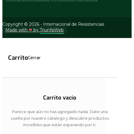
Copyright © 2026 - Internacional de Resistencias
Made with
❤
by
TriunfaWeb
Carrito
Cerrar
Carrito vacío
Parece que aún no has agregado nada. Date una
vuelta por nuestro catalogo y descubre productos
increíbles que están esperando por ti.