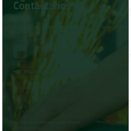
Contactanos
Expertos en resistencias eléctricas, saunas y estufas i
+57 313 270 0275
Soporte de ventas
info@internacionalderesist
encias.com