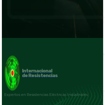
Internacional
de Resistencias
Expertos en Resistencias Eléctricas Industriales