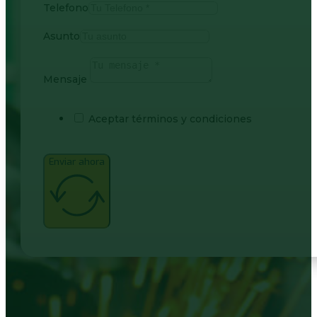
Telefono
Asunto
Mensaje
Aceptar términos y condiciones
Enviar ahora