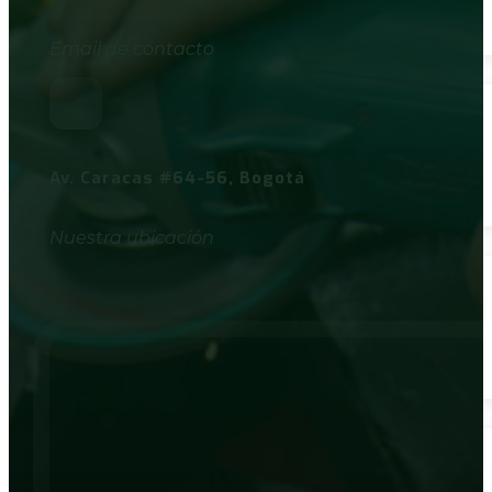
Email de contacto
Av. Caracas #64-56, Bogotá
Nuestra ubicación