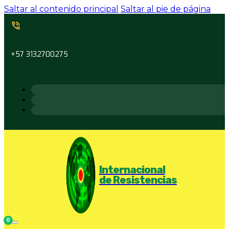
Saltar al contenido principal
Saltar al pie de página
+57 3132700275
Internacional
de Resistencias
0