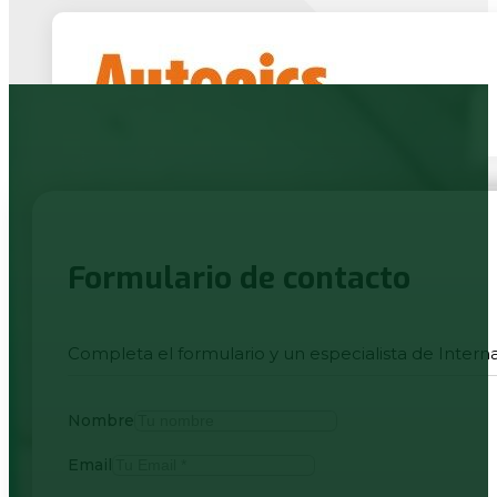
Formulario de contacto
Completa el formulario y un especialista de Intern
Nombre
Email