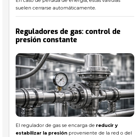
En caso de pérdida de energía, estas válvulas
suelen cerrarse automáticamente.
Reguladores de gas: control de
presión constante
El regulador de gas se encarga de
reducir y
estabilizar la presión
proveniente de la red o del