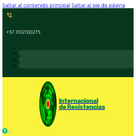
Saltar al contenido principal
Saltar al pie de página
+57 3132700275
Internacional
de Resistencias
0