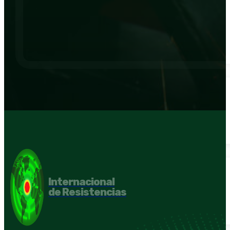
Internacional
de Resistencias