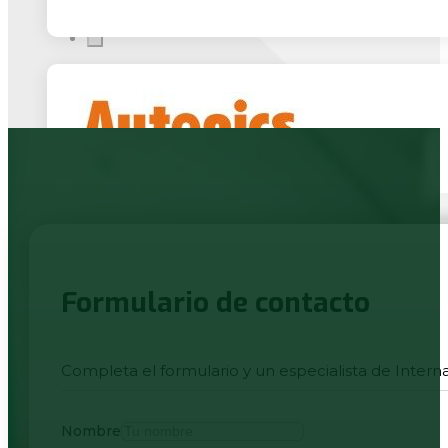
Formulario de contacto
Completa el formulario y un especialista de Intern
Nombre