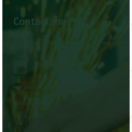
Contactanos
Expertos en resistencias eléctricas, saunas y estufas i
+57 313 270 0275
Soporte de ventas