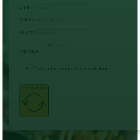
Email
Telefono
Asunto
Mensaje
Aceptar términos y condiciones
Enviar ahora