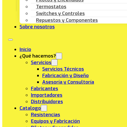
Termostatos
Switches y Controles
Repuestos y Componentes
Sobre nosotros
Inicio
¿Qué hacemos?
Servicios
Servicios Técnicos
Fabricación y Diseño
Asesoría y Consultoría
Fabricantes
Importadores
Distribuidores
Catalogo
Resistencias
Equipos y Fabricación