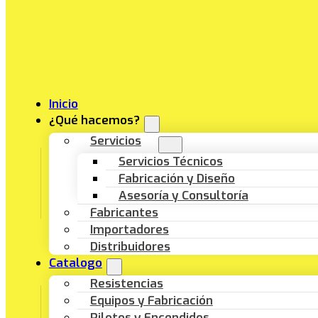
Inicio
¿Qué hacemos?
Servicios
Servicios Técnicos
Fabricación y Diseño
Asesoría y Consultoría
Fabricantes
Importadores
Distribuidores
Catalogo
Resistencias
Equipos y Fabricación
Pilotos y Encendidos