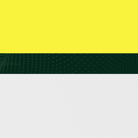
universal