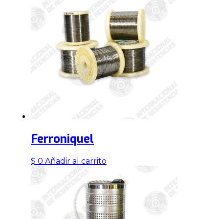
$ 50.000.
$ 45.000.
Ferroniquel
$
0
Añadir al carrito