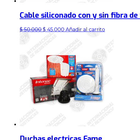
Cable siliconado con y sin fibra de 
El
El
$
50.000
$
45.000
Añadir al carrito
precio
precio
original
actual
era:
es:
$ 50.000.
$ 45.000.
Duchas electricas Fame