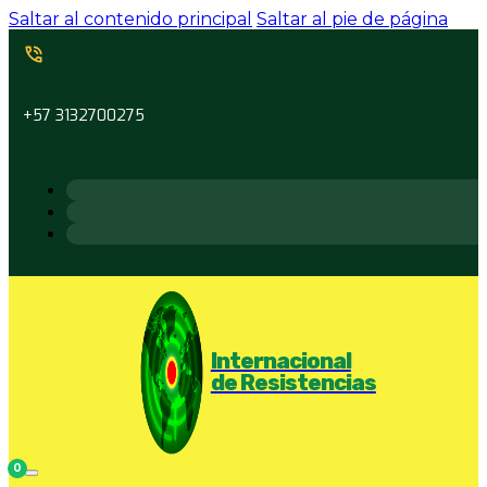
Saltar al contenido principal
Saltar al pie de página
+57 3132700275
Internacional
de Resistencias
0