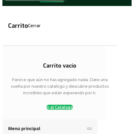
Carrito
Cerrar
Carrito vacío
Parece que aún no has agregado nada. Date una
vuelta por nuestro catalogo y descubre productos
increíbles que están esperando por ti.
Finalizar cotización
Ir al Catalogo
Menú principal